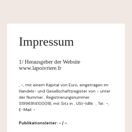
Impressum
1/ Herausgeber der Website
www.lapoivriere.fr
, -, mit einem Kapital von Euro, eingetragen im
Handels- und Gesellschaftsregister von - unter
der Nummer , Registrierungsnummer
51996914100018, mit Sitz in , USt-IdNr.: , Tel.: -,
E-Mail: -
Publikationsleiter: - / -.