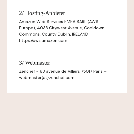
2/ Hosting-Anbieter
Amazon Web Services EMEA SARL (AWS
Europe), 4033 Citywest Avenue, Cooldown
Commons, County Dublin, IRELAND
https://aws.amazon.com
3/ Webmaster
Zenchef - 63 avenue de Villiers 75017 Paris –
webmaster{at}zenchef.com