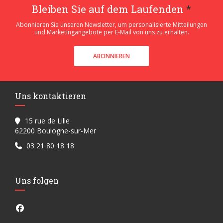
Bleiben Sie auf dem Laufenden
*
Abonnieren Sie unseren Newsletter, um personalisierte Mitteilungen
und Marketingangebote per E-Mail von uns zu erhalten.
ABONNIEREN
Uns kontaktieren
15 rue de Lille
((öffnet ein neues Fenster))
62200 Boulogne-sur-Mer
03 21 80 18 18
Uns folgen
Facebook ((öffnet ein neues Fenster))