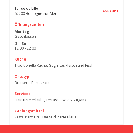
15 rue de Lille
ANFAHRT
((öffnet ein neues Fenster))
62200 Boulogne-sur-Mer
Öffnungszeiten
Montag
Geschlossen
Di
-
So
12:00 - 22:00
Küche
Traditionelle Küche, Gegrilltes Fleisch und Fisch
Ortstyp
Brasserie Restaurant
Services
Haustiere erlaubt, Terrasse, WLAN-Zugang
Zahlungsmittel
Restaurant Titel, Bargeld, carte Bleue